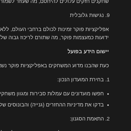
שחקנים חזקים עלולים להיחסם, מה שעוזר לשמור 
נגישות גלובלית
אפליקציות פוקר זמינות לכולם ברחבי העולם, ללא 
ידועות כמעצמות פוקר, מה שתורם לריכוז גבוה של
יישום הידע בפועל
כעת שהבנו מדוע המשחקים באפליקציות פוקר נשאר
בחירת המועדון הנכון:
חפשו מועדונים עם עמלות סבירות ומגוון משחקי
בדקו את מדיניות ההחזרים (גנייה) והבונוסים של 
התאמת הסגנון: