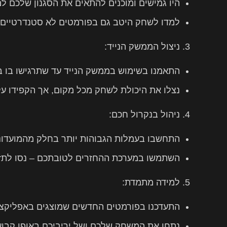
היו גמישים ומוכנים להתאים את הסגנון שלכם ל
למדו לשחק היטב גם בפורמטים לא סטנדרטיים.
ניצול הממשק הנייד:
התאמנו בשימוש בממשק הנייד עד שתרגישו בו ב
נצלו את היכולת לשחק מכל מקום, אך הקפידו ע
ניהול בנקרול חכם:
התחשבו בעמלות הגבוהות יותר בחלק מהמועדוני
השתמשו במערכת ההחזרים לטובתכם – נסו לתזמ
למידה מתמדת:
התעדכנו בפורמטים החדשים שמוצגים באפליקצי
נתחו את המשחק שלכם ושל יריביכם באופן קבוע