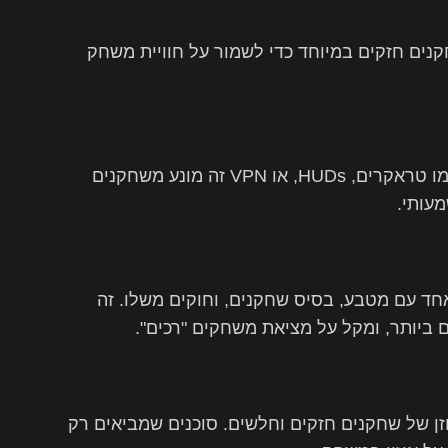
נים חזקים במיוחד כדי לשמור על חוויית משחק
רוב האפליקציות אוסרות על שימוש בתוכנות עזר כמו טראקרים, HUDs, או VPN זה מונע משחקנים
עותי.
אחד עם מטבע, בסיס שחקנים, וחוקים משלו. זה
ביותר, ומקל על מציאת משחקים "רכים".
זן של שחקנים חזקים וחלשים. סוכנים שמביאים רק