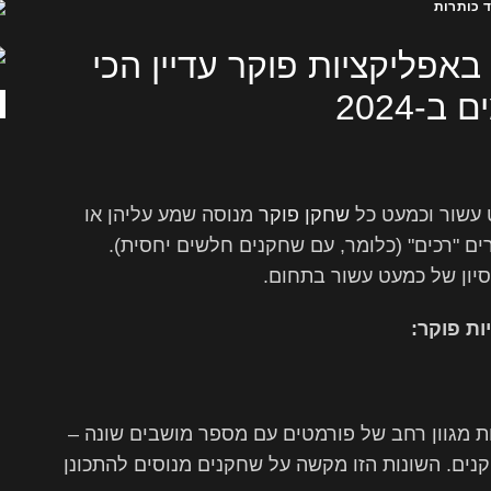
ד כותרות
באפליקציות פוקר עדיין הכי
-2024
 עשור וכמעט כל
שחקן פוקר
מנוסה שמע עליהן או
ים "רכים" (כלומר, עם שחקנים חלשים יחסית).
יון של כמעט עשור בתחום.
:
 מגוון רחב של פורמטים עם מספר מושבים שונה –
שחקי ראש בראש ועד לשולחנות עם 9 שחקנים. השונות הזו מקשה על שחקנים מנוסים להתכונן