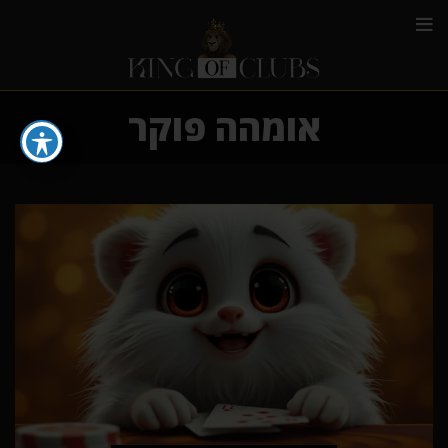
אומהה פוקר