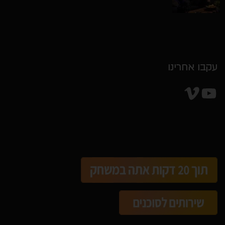
עקבו אחרינו
YouTube
Vimeo