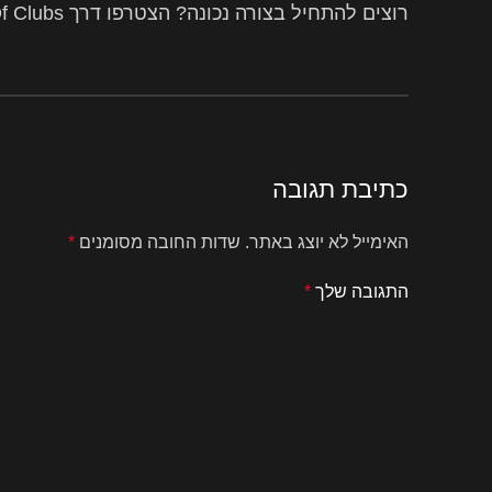
רוצים להתחיל בצורה נכונה? הצטרפו דרך King Of Clubs וקבלו ליווי לשחקני פוקר אונליין. 👉
כתיבת תגובה
האימייל לא יוצג באתר.
שדות החובה מסומנים
*
התגובה שלך
*
החזון שלנו הוא להמשיך ולייצר קהילה בין