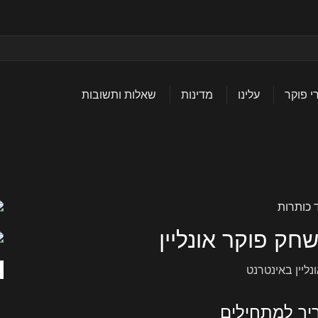
 פוקר
עלינו
מדינות
שאלות ותשובות
 כותרות
חק פוקר אונליין
ריך למתחילים