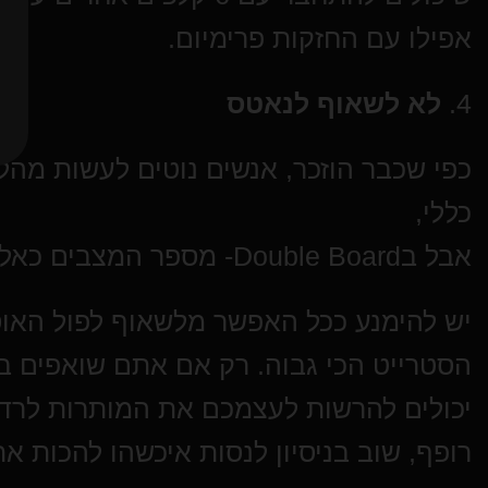
אפילו עם החזקות פרימיום.
4.
לא לשאוף לנאטס
כללי,
אבל בDouble Board- מספר המצבים כאלה עולה באופן אקספוננציאלי.
יש להימנע ככל האפשר מלשאוף לפול האוס 
הסטרייט הכי גבוה. רק אם אתם שואפים בש
יכולים להרשות לעצמכם את המותרות לרדוף
רופף, שוב בניסיון לנסות איכשהו להכות א