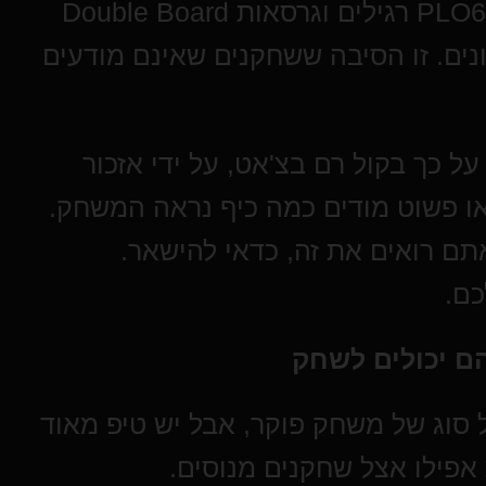
למה אנחנו מתכוונים. בדרך כלל, שולחנות PLO6 רגילים וגרסאות Double Board
נים. זו הסיבה ששחקנים שאינם מודעים
ל כך בקול רם בצ'אט, על ידי אזכור
או פשוט מודים כמה כיף נראה המשחק.
ם רואים את זה, כדאי להישאר.
ם.
ם יכולים לשחק
 סוג של משחק פוקר, אבל יש טיפ מאוד
 אפילו אצל שחקנים מנוסים.