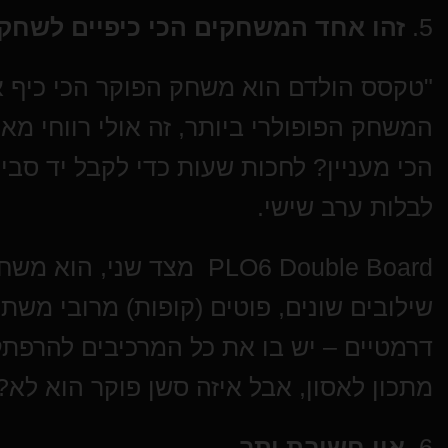
5.
זהו אחד המשחקים הכי כיפיים לשחק
"טקסס הולדם הוא משחק הפוקר הכי כיף א
המשחק הפופולרי ביותר, זה אולי רווחי מא
הכי מעניין? לחכות שעות כדי לקבל יד סב
לבלות ערב שישי.
PLO6 Double Board מצד שנ
שילובים שונים, פוטים (קופות) מרובי משתת
דרמטיים – יש בו את כל המרכיבים להרפתק
מתכון לאסון, אבל איזה סשן פוקר הוא לא?
6.
אין חשיבת יתר