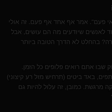
י פעם". אמר אף אחד אף פעם. זה אולי
וד לאנשים שיודעים מה הם עושים, אבל
ירה? בהחלט לא הדרך הטובה ביותר
י, הוא משחק שבו אתם רואים פלופים כל הזמן.
פים, באד ביטים (תרחיש מזל רע קיצוני)
ה מרגשת. כמובן, זה עלול להיות גם