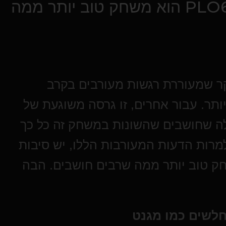
7 סיבות מדוע PLO6 Double Board הוא משחק טוב יותר ממה
יאציה של פוקר שמעוררת רגשות מעורבים בקרב
תר. עבור אחרים, זו גרסה משוגעת של
ה שחושבים שהשונות במשחק זה כל כך
מרות הדעות המעורבות הללו, יש סיבות
PLO6 Double Bo הוא משחק טוב יותר ממה שרבים חושבים. הבה
לשים כמו מגנט