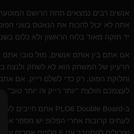
אנשים רבים נמצאים תחת הרושם המוטעה 
אתה לא יכול להכות את הנאטס בשני הפוט
יד חזקה מאוד בלוח הראשון ולא כלום בשני
אם אתם בין אותם אנשים, מזל טוב! אתם בדיוק 
הרעיון של המשחק הוא לא לשחק ולנצח בלו
וחלוקת הפוט, רק כדי לשלם רייק. אם אתם
לעצמכם חולצת "יותר רייק זה יותר טוב"
ב-PLO6 Double Board את
שיכולים להתחבר עם 6 קלפי