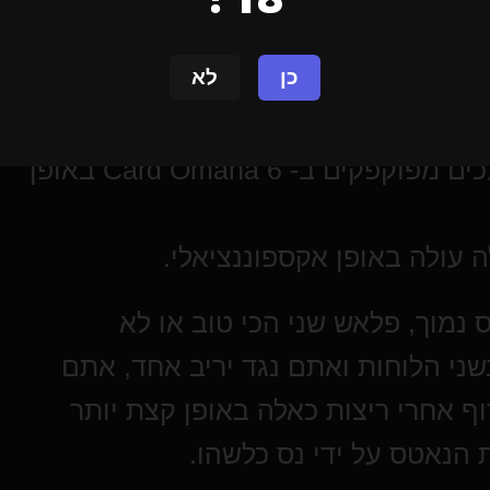
כן
לא
כפי שכבר הוזכר, אנשים נוטים לעשות מהלכים מפוקפקים ב- Card Omaha 6 באופן
נמוך, פלאש שני הכי טוב או לא
ני הלוחות ואתם נגד יריב אחד, אתם
 אחרי ריצות כאלה באופן קצת יותר
ת הנאטס על ידי נס כלשהו.